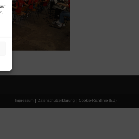
 auf
t,
Impressum
Datenschutzerklärung
Cookie-Richtlinie (EU)