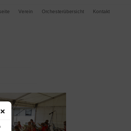
seite
Verein
Orchesterübersicht
Kontakt
m